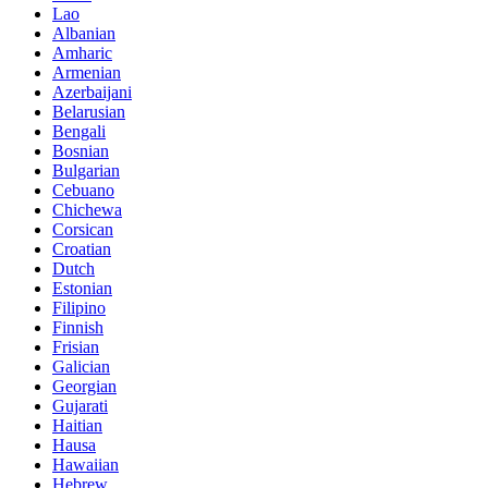
Lao
Albanian
Amharic
Armenian
Azerbaijani
Belarusian
Bengali
Bosnian
Bulgarian
Cebuano
Chichewa
Corsican
Croatian
Dutch
Estonian
Filipino
Finnish
Frisian
Galician
Georgian
Gujarati
Haitian
Hausa
Hawaiian
Hebrew