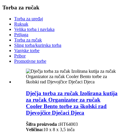
Torba za ručak
Torba za uređaj
Ruksak
Velika torba i navlaka
Prtljaga
Torba za ručak
Sling torba/kurirska torba
Vanjske torbe
Pribor
Promotivne torbe
Dječja torba za ručak Izolirana kutija
za ručak Organizator za ručak
Cooler Bento torbe za školski rad
Djevojčice Dječaci Djeca
Šifra proizvoda :
HT64003
Veličina:
10 x 8 x 3,5 inča