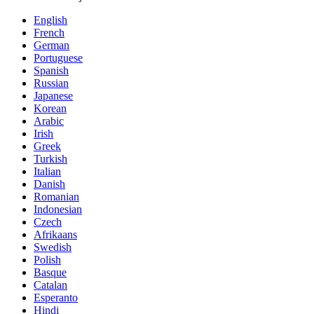
English
French
German
Portuguese
Spanish
Russian
Japanese
Korean
Arabic
Irish
Greek
Turkish
Italian
Danish
Romanian
Indonesian
Czech
Afrikaans
Swedish
Polish
Basque
Catalan
Esperanto
Hindi