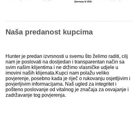
Naša predanost kupcima
Hunter je predan izvrsnosti u svemu što želimo raditi, cilj
nam je poslovati na dosljedan i transparentan način sa
svim našim klijentima i ne držimo vlasničke udjele u
imovini naših klijenata.Kupci nam polažu veliko
povjerenje, posebno kada je riječ o rukovanju osjetljivim i
povjerljivim informacijama. Naš ugled za integritet i
pošteno poslovanje od vitalnog je značaja za osvajanje i
zadržavanje tog povjerenja.