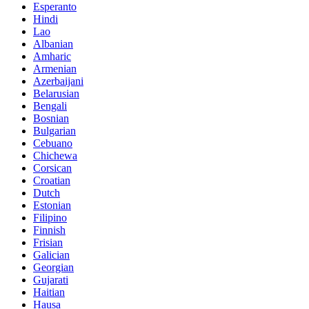
Esperanto
Hindi
Lao
Albanian
Amharic
Armenian
Azerbaijani
Belarusian
Bengali
Bosnian
Bulgarian
Cebuano
Chichewa
Corsican
Croatian
Dutch
Estonian
Filipino
Finnish
Frisian
Galician
Georgian
Gujarati
Haitian
Hausa