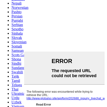
Nepali
Norwegian
Pashto
Persian
Punjabi
Serbian
Sesotho
Sinhala
Slovak
Slovenian
Somali
Samoan
Scots Gaelic
Shona
Sindhi
Sundanese
Swahili
Tajik
Tamil
Telugu
Thai
Ukrainian
Urdu
Uzbek
Vietnamese