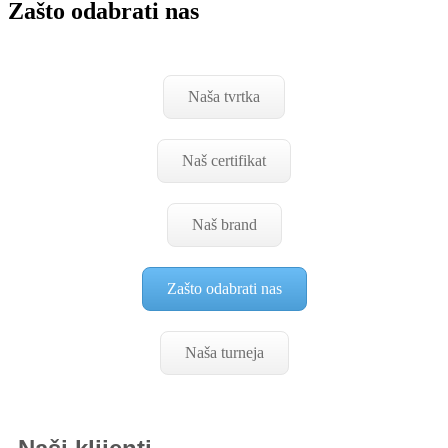
Zašto odabrati nas
Naša tvrtka
Naš certifikat
Naš brand
Zašto odabrati nas
Naša turneja