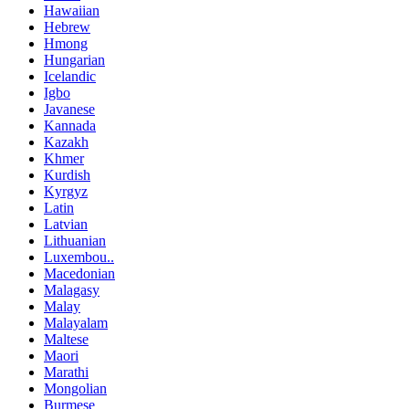
Hawaiian
Hebrew
Hmong
Hungarian
Icelandic
Igbo
Javanese
Kannada
Kazakh
Khmer
Kurdish
Kyrgyz
Latin
Latvian
Lithuanian
Luxembou..
Macedonian
Malagasy
Malay
Malayalam
Maltese
Maori
Marathi
Mongolian
Burmese