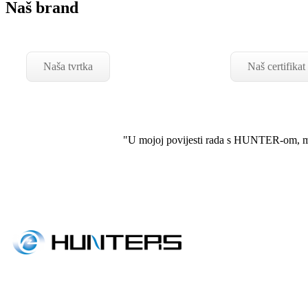
Naš brand
Naša tvrtka
Naš certifikat
"U mojoj povijesti rada s HUNTER-om, mog