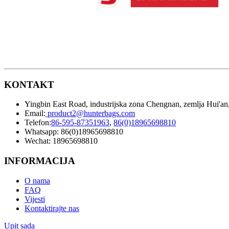
KONTAKT
Yingbin East Road, industrijska zona Chengnan, zemlja Hui'an
Email:
product2@hunterbags.com
Telefon:
86-595-87351963
,
86(0)18965698810
Whatsapp: 86(0)18965698810
Wechat: 18965698810
INFORMACIJA
O nama
FAQ
Vijesti
Kontaktirajte nas
Upit sada