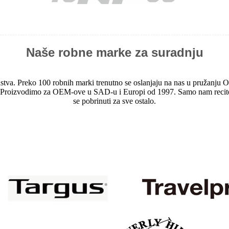
Naše robne marke za suradnju
a. Preko 100 robnih marki trenutno se oslanjaju na nas u pružanju OE
e.Proizvodimo za OEM-ove u SAD-u i Europi od 1997. Samo nam recite svo
se pobrinuti za sve ostalo.