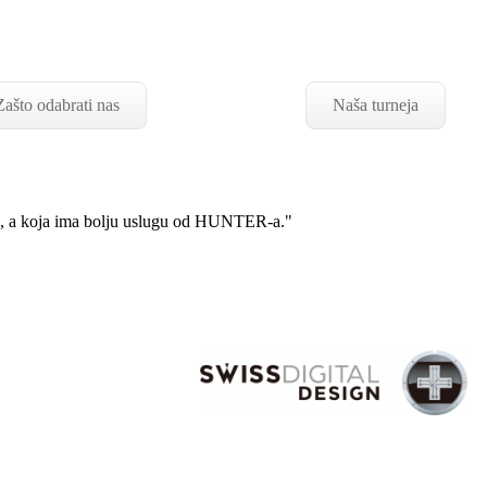
Zašto odabrati nas
Naša turneja
io, a koja ima bolju uslugu od HUNTER-a."