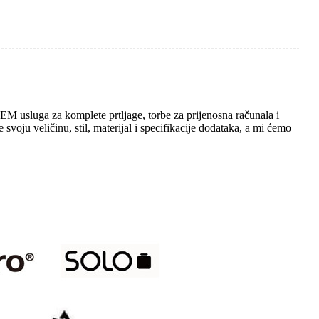
M usluga za komplete prtljage, torbe za prijenosna računala i
ju veličinu, stil, materijal i specifikacije dodataka, a mi ćemo