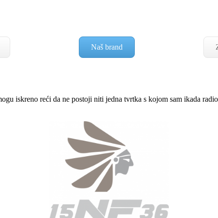
Naš brand
u iskreno reći da ne postoji niti jedna tvrtka s kojom sam ikada rad