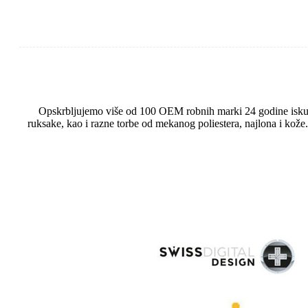
Opskrbljujemo više od 100 OEM robnih marki 24 godine iskustv
ruksake, kao i razne torbe od mekanog poliestera, najlona i kož