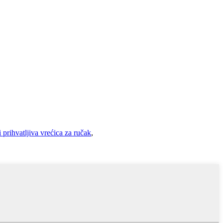
 prihvatljiva vrećica za ručak
,