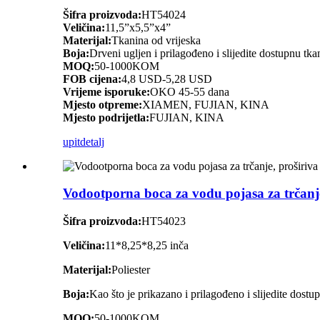
Šifra proizvoda:
HT54024
Veličina:
11,5”x5,5”x4”
Materijal:
Tkanina od vrijeska
Boja:
Drveni ugljen i prilagođeno i slijedite dostupnu tka
MOQ:
50-1000KOM
FOB cijena:
4,8 USD-5,28 USD
Vrijeme isporuke:
OKO 45-55 dana
Mjesto otpreme:
XIAMEN, FUJIAN, KINA
Mjesto podrijetla:
FUJIAN, KINA
upit
detalj
Vodootporna boca za vodu pojasa za trčanje,
Šifra proizvoda:
HT54023
Veličina:
11*8,25*8,25 inča
Materijal:
Poliester
Boja:
Kao što je prikazano i prilagođeno i slijedite dostu
MOQ:
50-1000KOM