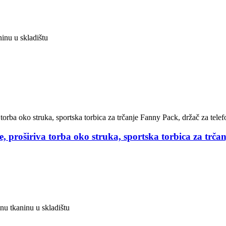
ninu u skladištu
 proširiva torba oko struka, sportska torbica za trčan
pnu tkaninu u skladištu