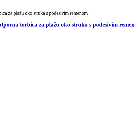
ootporna torbica za plažu oko struka s podesivim reme