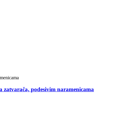
tna zatvarača, podesivim naramenicama