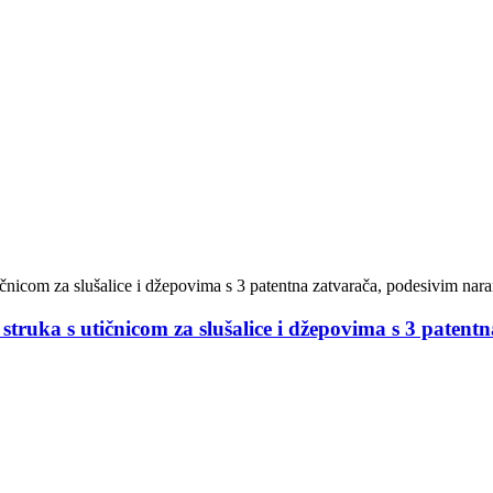
truka s utičnicom za slušalice i džepovima s 3 paten