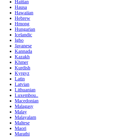
Haitian
Hausa
Hawaiian
Hebrew
Hmong
Hungarian
Icelandic
Igbo
Javanese
Kannada
Kazakh
Khmer
Kurdish
Kyrgyz
Latin
Latvian
Lithuanian
Luxembou..
Macedonian
Malagasy
Malay
Malayalam
Maltese
Maori
Marathi