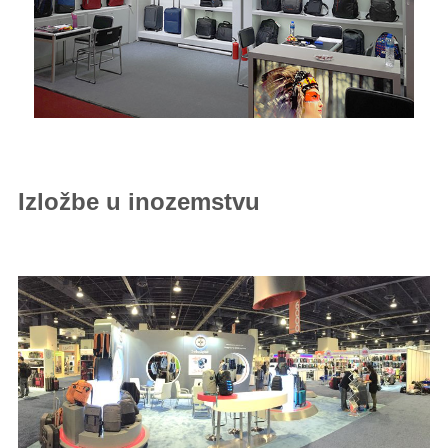
Izložbe u inozemstvu