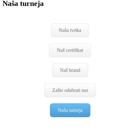
Naša turneja
Naša tvrtka
Naš certifikat
Naš brand
Zašto odabrati nas
Naša turneja