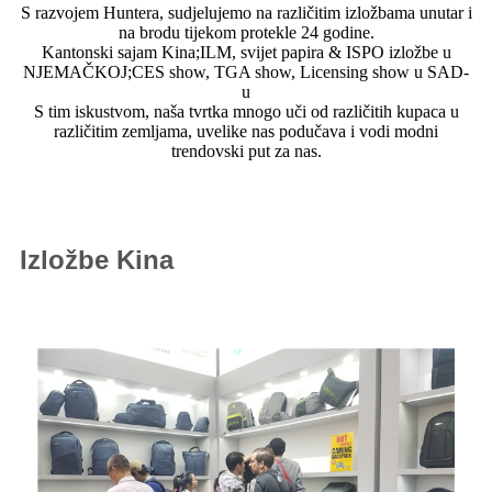
S razvojem Huntera, sudjelujemo na različitim izložbama unutar i
na brodu tijekom protekle 24 godine.
Kantonski sajam Kina;ILM, svijet papira & ISPO izložbe u
NJEMAČKOJ;CES show, TGA show, Licensing show u SAD-
u
S tim iskustvom, naša tvrtka mnogo uči od različitih kupaca u
različitim zemljama, uvelike nas podučava i vodi modni
trendovski put za nas.
Izložbe Kina