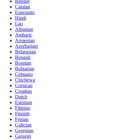
Basque
Catalan
Esperanto
Hindi
Lao
Albanian
Amharic
Armenian
Azerbaijani
Belarusian
Bengali
Bosnian
Bulgarian
Cebuano
Chichewa
Corsican
Croatian
Dutch
Estonian
Filipino
Finnish
Frisian
Galician
Georgian
Gujarati