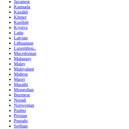
Javanese
Kannada
Kazakh
Khmer
Kurdish
Kyrgyz
Latin
Latvian
Lithuanian
Luxembou..
Macedonian
Malagasy
Malay
Malayalam
Maltese
Maori
Marathi
Mongolian
Burmese
Nepali
Norwegian
Pashto
Persian
Punjabi
Serbian