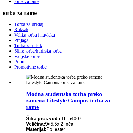
torba za rame
torba za rame
Torba za uređaj
Ruksak
Velika torba i navlaka
Prtljaga
Torba za ručak
Sling torba/kurirska torba
Vanjske torbe
Pribor
Promotivne torbe
Modna studentska torba preko
ramena Lifestyle Campus torba za
rame
Šifra proizvoda:
HT54007
Veličina:
9×5,5x 2 inča
Materijal:
Poliester