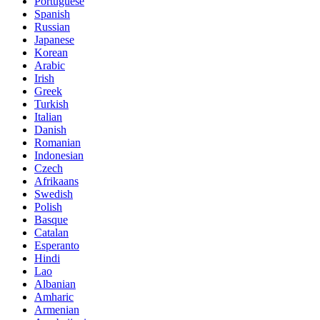
Portuguese
Spanish
Russian
Japanese
Korean
Arabic
Irish
Greek
Turkish
Italian
Danish
Romanian
Indonesian
Czech
Afrikaans
Swedish
Polish
Basque
Catalan
Esperanto
Hindi
Lao
Albanian
Amharic
Armenian