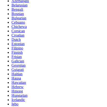
Azerbaijani
Belarusian
Bengali
Bosnian
Bulgarian
Cebuano
Chichewa
Corsican
Croatian
Dutch
Estonian
Filipino
Finnish
Frisian
Galician
Georgian
Gujarati
Haitian
Hausa
Hawaiian
Hebrew
Hmong
Hungarian
Icelandic
Igbo