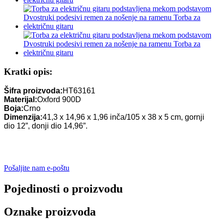
Kratki opis:
Šifra proizvoda:
HT63161
Materijal:
Oxford 900D
Boja:
Crno
Dimenzija:
41,3 x 14,96 x 1,96 inča/105 x 38 x 5 cm, gornji
dio 12”, donji dio 14,96”.
Pošaljite nam e-poštu
Pojedinosti o proizvodu
Oznake proizvoda