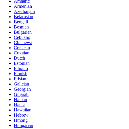
Amharic
Armenian
Azerbaijani
Belarusian
Bengali
Bosnian
Bulgarian
Cebuano
Chichewa
Corsican
Croatian
Dutch
Estonian
Filipino
Finnish
Frisian
Galician
Georgian
Gujarati
Haitian
Hausa
Hawaiian
Hebrew
Hmong
Hungarian