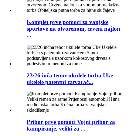
Komplet prve pomoći za vanjske
sportove na otvorenom, crveni najlon
...
23/26 inča tenor ukulele torba Uke
ukelele patentni zatvarač...
Pribor prve pomoći Vojni pribor za
kampiranje, veliki za ...