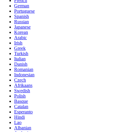
French
German
Portuguese
Spanish
Russian
Japanese
Korean
Arabic
Irish
Greek
Turkish
Italian
Danish
Romanian
Indonesian
Czech
Afrikaans
Swedish
Polish
Basque
Catalan
Esperanto
Hindi
Lao
Albanian