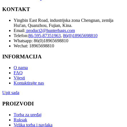
KONTAKT
Yingbin East Road, industrijska zona Chengnan, zemlja
Hui'an, Quanzhou, Fujian, Kina.
Email:
product2@hunterbags.com
Telefon:
86-595-87351963
,
86(0)18965698810
Whatsapp: 86(0)18965698810
Wechat: 18965698810
INFORMACIJA
O nama
FAQ
Vijesti
Kontaktirajte nas
Upit sada
PROIZVODI
Torba za uređaj
Ruksak
Velika torba i navlaka