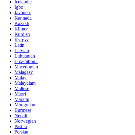
Icelandic
Igbo
Javanese
Kannada
Kazakh
Khmer
Kurdish
Kyrgyz
Latin
Latvian
Lithuanian
Luxembou..
Macedonian
Malagasy
Malay
Malayalam
Maltese
Maori
Marathi
Mongolian
Burmese
Nepali
Norwegian
Pashto
Persian