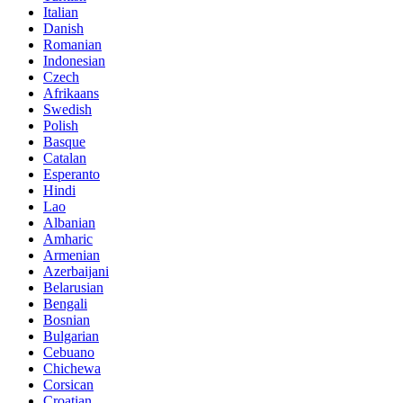
Italian
Danish
Romanian
Indonesian
Czech
Afrikaans
Swedish
Polish
Basque
Catalan
Esperanto
Hindi
Lao
Albanian
Amharic
Armenian
Azerbaijani
Belarusian
Bengali
Bosnian
Bulgarian
Cebuano
Chichewa
Corsican
Croatian