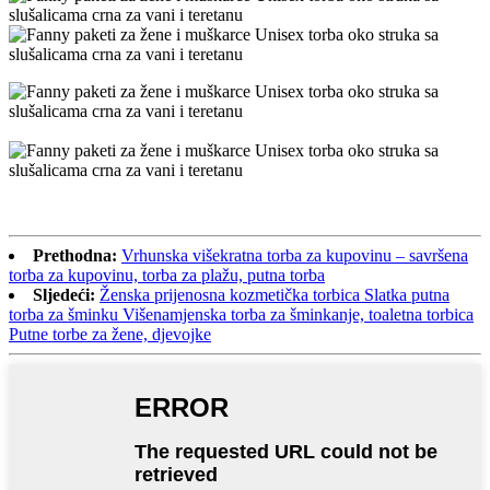
Prethodna:
Vrhunska višekratna torba za kupovinu – savršena
torba za kupovinu, torba za plažu, putna torba
Sljedeći:
Ženska prijenosna kozmetička torbica Slatka putna
torba za šminku Višenamjenska torba za šminkanje, toaletna torbica
Putne torbe za žene, djevojke