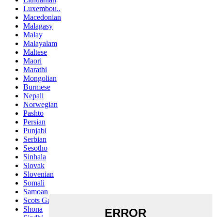
Luxembou..
Macedonian
Malagasy
Malay
Malayalam
Maltese
Maori
Marathi
Mongolian
Burmese
Nepali
Norwegian
Pashto
Persian
Punjabi
Serbian
Sesotho
Sinhala
Slovak
Slovenian
Somali
Samoan
Scots Gaelic
Shona