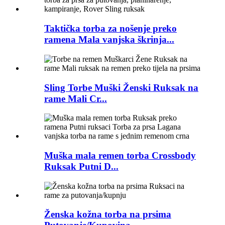
Taktička torba za nošenje preko
ramena Mala vanjska škrinja...
Sling Torbe Muški Ženski Ruksak na
rame Mali Cr...
Muška mala remen torba Crossbody
Ruksak Putni D...
Ženska kožna torba na prsima