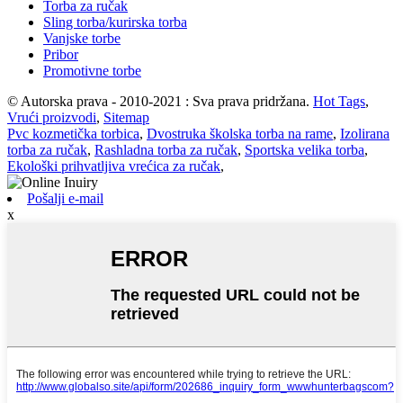
Torba za ručak
Sling torba/kurirska torba
Vanjske torbe
Pribor
Promotivne torbe
© Autorska prava - 2010-2021 : Sva prava pridržana.
Hot Tags
,
Vrući proizvodi
,
Sitemap
Pvc kozmetička torbica
,
Dvostruka školska torba na rame
,
Izolirana
torba za ručak
,
Rashladna torba za ručak
,
Sportska velika torba
,
Ekološki prihvatljiva vrećica za ručak
,
Pošalji e-mail
x