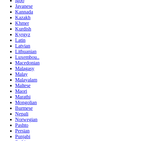
Igbo
Javanese
Kannada
Kazakh
Khmer
Kurdish
Kyrgyz
Latin
Latvian
Lithuanian
Luxembou..
Macedonian
Malagasy
Malay
Malayalam
Maltese
Maori
Marathi
Mongolian
Burmese
Nepali
Norwegian
Pashto
Persian
Punjabi