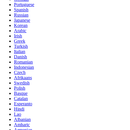
Portuguese
Spanish
Russian
Japanese
Korean
Arabic
Irish
Greek
Turkish
Italian
Danish
Romanian
Indonesian
Czech
Afrikaans
Swedish
Polish
Basque
Catalan
Esperanto
Hindi
Lao
Albanian
Amharic
Armenian