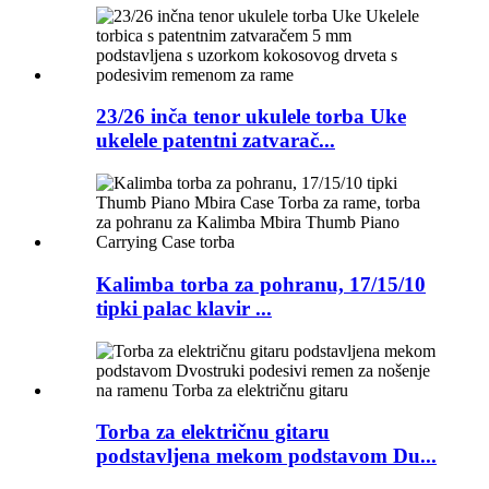
23/26 inča tenor ukulele torba Uke
ukelele patentni zatvarač...
Kalimba torba za pohranu, 17/15/10
tipki palac klavir ...
Torba za električnu gitaru
podstavljena mekom podstavom Du...