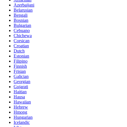
Azerbaijani
Belarusian
Bengali
Bosnian
Bulgarian
Cebuano
Chichewa
Corsican
Croatian
Dutch
Estonian
Filipino
Finnish
Frisian
Galician
Georgian
Gujarati
Haitian
Hausa
Hawaiian
Hebrew
Hmong
Hungarian
Icelandic