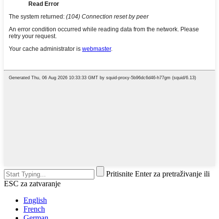
Pritisnite Enter za pretraživanje ili
ESC za zatvaranje
English
French
German