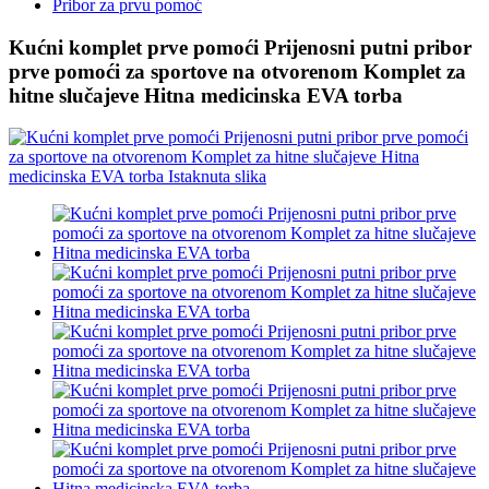
Pribor za prvu pomoć
Kućni komplet prve pomoći Prijenosni putni pribor
prve pomoći za sportove na otvorenom Komplet za
hitne slučajeve Hitna medicinska EVA torba